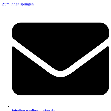
Zum Inhalt springen
info@m-gardinendesign.de