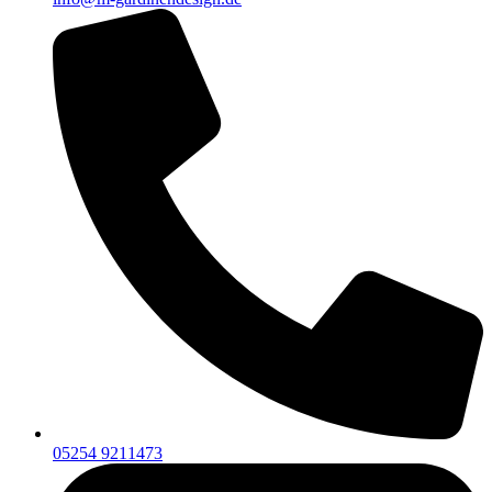
05254 9211473