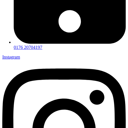
0176 20704197
Instagram