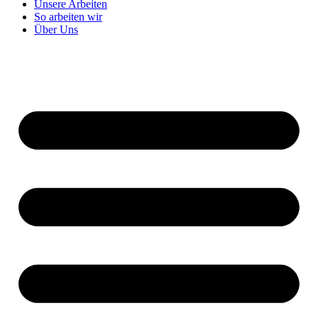
Unsere Arbeiten
So arbeiten wir
Über Uns